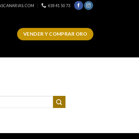
ASCANARIAS.COM
618 41 50 73
VENDER Y COMPRAR ORO