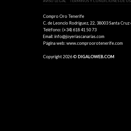
AVISO LEGAL
TÉRMINOS Y CONDICIONES DE U
Compro Oro Tenerife
C. de Leoncio Rodríguez, 22, 38003 Santa Cruz
Teléfono:
(+34) 618 41 50 73
Email:
info@joyeriascanarias.com
Página web:
www.comproorotenerife.com
Copyright 2026 ©
DIGALOWEB.COM