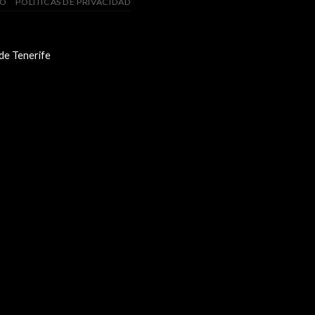
SO
POLÍTICAS DE PRIVACIDAD
 de Tenerife