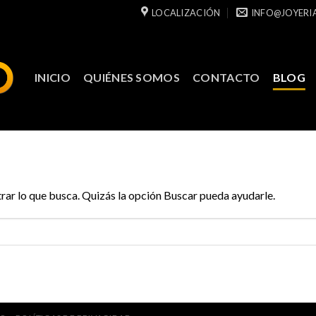
LOCALIZACIÓN
INFO@JOYERI
INICIO
QUIÉNES SOMOS
CONTACTO
BLOG
ar lo que busca. Quizás la opción Buscar pueda ayudarle.