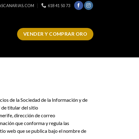
ASCANARIAS.COM
618 41 50 73
VENDER Y COMPRAR ORO
cios de la Sociedad de la Información y de
 de titular del sitio
nerife, dirección de correo
mación que conforma y regula las
sitio web que se publica bajo el nombre de