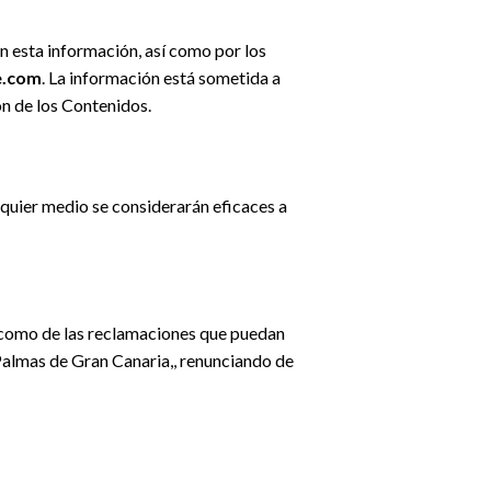
 esta información, así como por los
e.com
. La información está sometida a
ón de los Contenidos.
lquier medio se considerarán eficaces a
sí como de las reclamaciones que puedan
s Palmas de Gran Canaria,, renunciando de