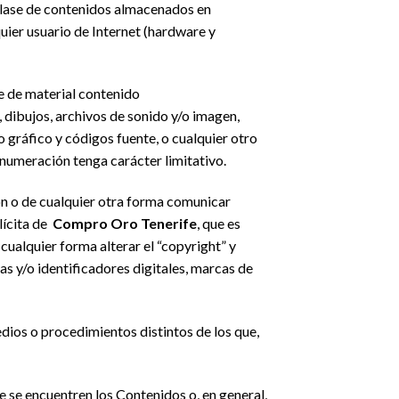
 clase de contenidos almacenados en
uier usuario de Internet (hardware y
se de material contenido
, dibujos, archivos de sonido y/o imagen,
o gráfico y códigos fuente, o cualquier otro
 enumeración tenga carácter limitativo.
ión o de cualquier otra forma comunicar
lícita de
Compro Oro Tenerife
, que es
cualquier forma alterar el “copyright” y
llas y/o identificadores digitales, marcas de
dios o procedimientos distintos de los que,
e se encuentren los Contenidos o, en general,