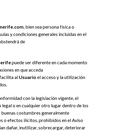
nerife.com
, bien sea persona física o
sulas y condiciones generales incluidas en el
 abstendrá de
erife
puede ser diferente en cada momento
casiones en que acceda
facilita al
Usuario
el acceso y la utilización
dos.
nformidad con la legislación vigente, el
 legal o en cualquier otro lugar dentro de los
l y buenas costumbres generalmente
o efectos ilícitos, prohibidos en el Aviso
an dañar, inutilizar, sobrecargar, deteriorar