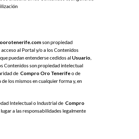
ilización
roorotenerife.com
son propiedad
o acceso al Portal y/o a los Contenidos
n que puedan entenderse cedidos al
Usuario
,
os Contenidos son propiedad intelectual
laridad de
Compro Oro Tenerife
o de
n de los mismos en cualquier forma y, en
edad Intelectual o Industrial de
Compro
lugar a las responsabilidades legalmente