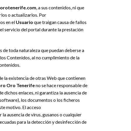
oorotenerife.com
, a sus contenidos, ni que
los o actualizarlos. Por
dos en el
Usuario
que traigan causa de fallos
 servicio del portal durante la prestación
ios de toda naturaleza que puedan deberse a
los Contenidos, al no cumplimiento de la
Contenidos.
e la existencia de otras Web que contienen
o Oro Tenerife
no se hace responsable de
e dichos enlaces, ni garantiza la ausencia de
software), los documentos o los ficheros
ste motivo. El acceso
 la ausencia de virus, gusanos o cualquier
decuadas para la detección y desinfección de