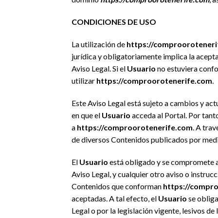
CONDICIONES DE USO
La utilización de
https://comproorotener
jurídica y obligatoriamente implica la acepta
Aviso Legal. Si el
Usuario
no estuviera confo
utilizar
https://comproorotenerife.com
.
Este Aviso Legal está sujeto a cambios y act
en que el
Usuario
acceda al Portal. Por tanto
a
https://comproorotenerife.com
. A tra
de diversos Contenidos publicados por med
El
Usuario
está obligado y se compromete a
Aviso Legal, y cualquier otro aviso o instruc
Contenidos que conforman
https://compr
aceptadas. A tal efecto, el
Usuario
se obliga
Legal o por la legislación vigente, lesivos de