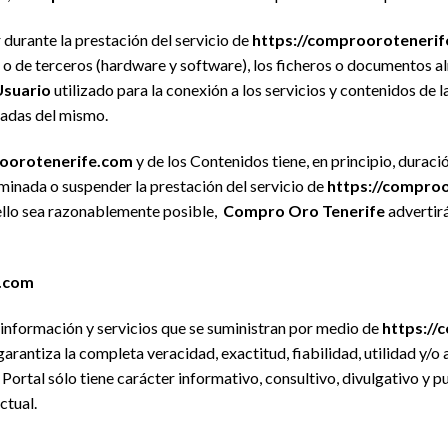
durante la prestación del servicio de
https://comprooroteneri
o de terceros (hardware y software), los ficheros o documentos
Usuario
utilizado para la conexión a los servicios y contenidos de
zadas del mismo.
roorotenerife.com
y de los Contenidos tiene, en principio, duraci
minada o suspender la prestación del servicio de
https://compro
llo sea razonablemente posible,
Compro Oro Tenerife
advertir
e.com
información y servicios que se suministran por medio de
https://
garantiza la completa veracidad, exactitud, fiabilidad, utilidad y/
rtal sólo tiene carácter informativo, consultivo, divulgativo y pub
ctual.