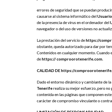
errores de seguridad que se puedan producir 
causarse al sistema informático del
Usuario
de la presencia de virus en el ordenador del
navegador o del uso de versiones no actuali
La prestación del servicio de
https://comp
obstante, queda autorizado para dar por ter
Contenidos en cualquier momento. Cuando e
de
https:// comproorotenerife.com
.
CALIDAD DE https://comproorotenerif
Dado el entorno dinámico y cambiante de la 
Tenerife
realiza su mejor esfuerzo, pero no 
contenida en las páginas que componen este Po
carácter de compromiso vinculante o contra
LIMITACIÓN DE RESPONSABILIDAD