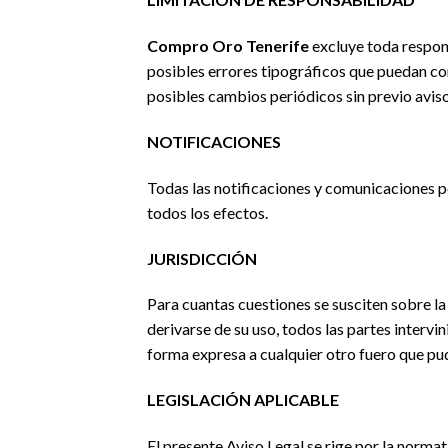
Compro Oro Tenerife
excluye toda respons
posibles errores tipográficos que puedan c
posibles cambios periódicos sin previo aviso
NOTIFICACIONES
Todas las notificaciones y comunicaciones p
todos los efectos.
JURISDICCIÓN
Para cuantas cuestiones se susciten sobre la
derivarse de su uso, todos las partes interv
forma expresa a cualquier otro fuero que pu
LEGISLACIÓN APLICABLE
El presente Aviso Legal se rige por la normat