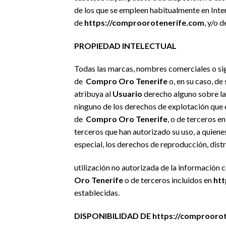
de los que se empleen habitualmente en Inter
de
https://comproorotenerife.com
, y/o 
PROPIEDAD INTELECTUAL
Todas las marcas, nombres comerciales o sig
de
Compro Oro Tenerife
o, en su caso, de
atribuya al
Usuario
derecho alguno sobre la
ninguno de los derechos de explotación que 
de
Compro Oro Tenerife
, o de terceros e
terceros que han autorizado su uso, a quiene
especial, los derechos de reproducción, dist
utilización no autorizada de la información 
Oro Tenerife
o de terceros incluidos en
htt
establecidas.
DISPONIBILIDAD DE https://comprooro