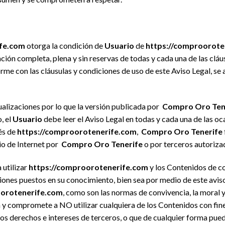
ife.com
otorga la condición de
Usuario
de
https://comproorote
ción completa, plena y sin reservas de todas y cada una de las cláu
rme con las cláusulas y condiciones de uso de este Aviso Legal, se
ualizaciones por lo que la versión publicada por
Compro Oro Ten
, el
Usuario
debe leer el Aviso Legal en todas y cada una de las o
vés de
https://comproorotenerife.com
,
Compro Oro Tenerife
io de Internet por
Compro Oro Tenerife
o por terceros autoriza
 utilizar
https://comproorotenerife.com
y los Contenidos de co
ciones puestos en su conocimiento, bien sea por medio de este aviso
oorotenerife.com
, como son las normas de convivencia, la mora
 y compromete a NO utilizar cualquiera de los Contenidos con fines 
 los derechos e intereses de terceros, o que de cualquier forma pued